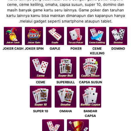
ceme, ceme keliling, omaha, capsa susun, super 10, domino dan
masih banyak game kartu seru lainnya. Game poker dan taruhan
kartu lainnya kamu bisa mainkan dimanapun dan kapanpun hanya
.melalui gadget seperti smartphone ataupun tablet.
JOKER CASH
JOKER SPIN
GAPLE
POKER
CEME
DOMINO
KELILING
CEME
SUPERBULL
CAPSA SUSUN
SUPER 10
OMAHA
BANDAR
CAPSA