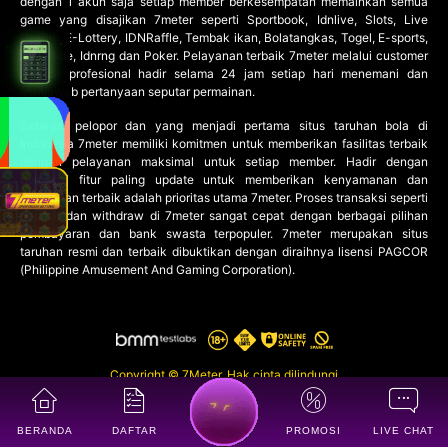
dengan 1 akun saja setiap member berkesempatan memainkan semua
game yang disajikan 7meter seperti Sportbook, Idnlive, Slots, Live
Casino, E-Lottery, IDNRaffle, Tembak ikan, Bolatangkas, Togel, E-sports,
IDNTrade, Idnrng dan Poker. Pelayanan terbaik 7meter melalui customer
service profesional hadir selama 24 jam setiap hari menemani dan
menjawab pertanyaan seputar permainan.
Sebagai pelopor dan yang menjadi pertama situs taruhan bola di
Indonesia 7meter memiliki komitmen untuk memberikan fasilitas terbaik
dengan pelayanan maksimal untuk setiap member. Hadir dengan
berbagai fitur paling update untuk memberikan kenyamanan dan
keamanan terbaik adalah prioritas utama 7meter. Proses transaksi seperti
deposit dan withdraw di 7meter sangat cepat dengan berbagai pilihan
pembayaran dan bank swasta terpopuler. 7meter merupakan situs
taruhan resmi dan terbaik dibuktikan dengan diraihnya lisensi PAGCOR
(Philippine Amusement And Gaming Corporation).
Copyright © 7Meter. Hak cipta dilindungi
BERANDA
DAFTAR
PROMOSI
LIVE CHAT